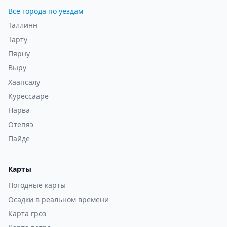
Все города по уездам
Таллинн
Тарту
Пярну
Выру
Хаапсалу
Курессааре
Нарва
Отепяэ
Пайде
Карты
Погодные карты
Осадки в реальном времени
Карта гроз