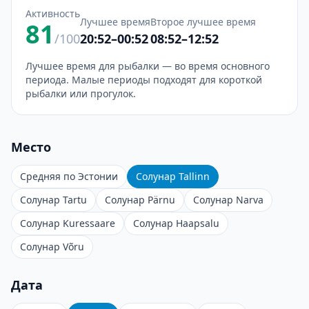
Активность
Лучшее время
Второе лучшее время
81
/100
20:52–00:52
08:52–12:52
Лучшее время для рыбалки — во время основного
периода. Малые периоды подходят для короткой
рыбалки или прогулок.
Место
Средняя по Эстонии
Солунар Tallinn
Солунар Tartu
Солунар Pärnu
Солунар Narva
Солунар Kuressaare
Солунар Haapsalu
Солунар Võru
Дата