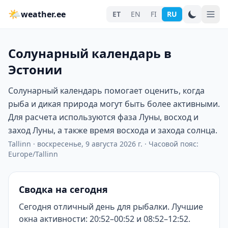
🌤
weather.ee
ET
EN
FI
RU
Солунарный календарь в
Эстонии
Солунарный календарь помогает оценить, когда
рыба и дикая природа могут быть более активными.
Для расчета используются фаза Луны, восход и
заход Луны, а также время восхода и захода солнца.
Tallinn
·
воскресенье, 9 августа 2026 г.
·
Часовой пояс:
Europe/Tallinn
Сводка на сегодня
Сегодня отличный день для рыбалки. Лучшие
окна активности: 20:52–00:52 и 08:52–12:52.