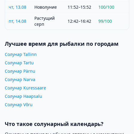
чт, 13.08
Новолуние
11:52–15:52
100
/100
Растущий
пт, 14.08
12:42–16:42
99
/100
серп
Лучшее время для рыбалки по городам
Солунар Tallinn
Солунар Tartu
Солунар Pärnu
Солунар Narva
Солунар Kuressaare
Солунар Haapsalu
Солунар Võru
Что такое солунарный календарь?