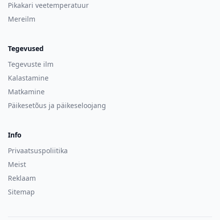
Pikakari veetemperatuur
Mereilm
Tegevused
Tegevuste ilm
Kalastamine
Matkamine
Päikesetõus ja päikeseloojang
Info
Privaatsuspoliitika
Meist
Reklaam
Sitemap