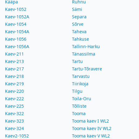
Kääpa
Ruhnu
Kaev-1052
Sämi
Kaev-1052A
Separa
Kaev-1054
Sõrve
Kaev-1054A
Taheva
Kaev-1056
Tahkuse
Kaev-1056A
Tallinn-Harku
Kaev-211
Tänassilma
Kaev-213
Tartu
Kaev-217
Tartu-Tõravere
Kaev-218
Tarvastu
Kaev-219
Tiirikoja
Kaev-220
Tilgu
Kaev-222
Toila-Oru
Kaev-225
Tõlliste
Kaev-322
Tooma
Kaev-323
Tooma kaev I WL2
Kaev-324
Tooma kaev IV WL2
Kaev2-1052
Tooma kaev V WL2