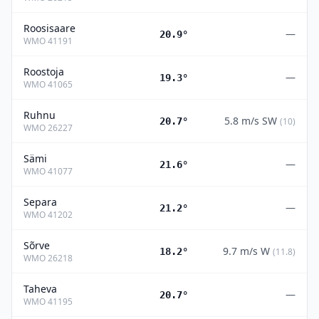
Roosisaare
—
20.9°
WMO
41191
Roostoja
—
19.3°
WMO
41065
Ruhnu
5.8
m/s
SW
20.7°
(
10
)
WMO
26227
Sämi
—
21.6°
WMO
41077
Separa
—
21.2°
WMO
41202
Sõrve
9.7
m/s
W
18.2°
(
11.8
)
WMO
26218
Taheva
—
20.7°
WMO
41195