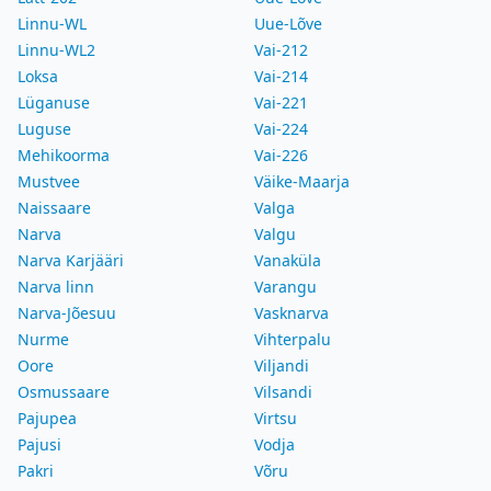
Linnu-WL
Uue-Lõve
Linnu-WL2
Vai-212
Loksa
Vai-214
Lüganuse
Vai-221
Luguse
Vai-224
Mehikoorma
Vai-226
Mustvee
Väike-Maarja
Naissaare
Valga
Narva
Valgu
Narva Karjääri
Vanaküla
Narva linn
Varangu
Narva-Jõesuu
Vasknarva
Nurme
Vihterpalu
Oore
Viljandi
Osmussaare
Vilsandi
Pajupea
Virtsu
Pajusi
Vodja
Pakri
Võru