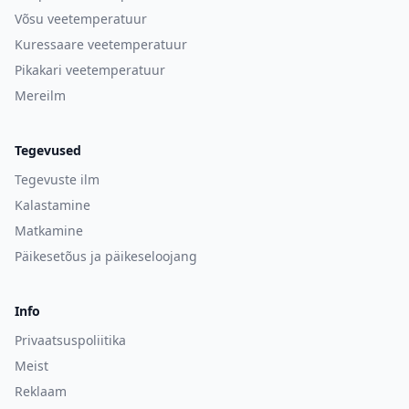
Võsu veetemperatuur
Kuressaare veetemperatuur
Pikakari veetemperatuur
Mereilm
Tegevused
Tegevuste ilm
Kalastamine
Matkamine
Päikesetõus ja päikeseloojang
Info
Privaatsuspoliitika
Meist
Reklaam