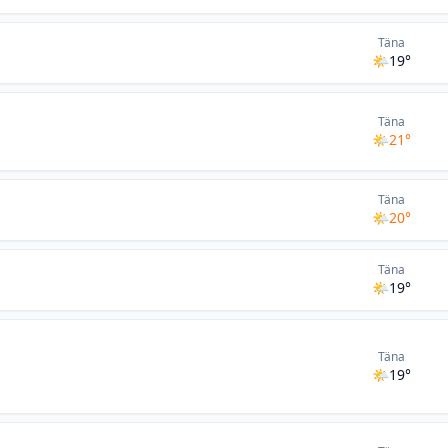
Täna
🌤
19°
Täna
🌤
21°
Täna
🌤
20°
Täna
🌤
19°
Täna
🌤
19°