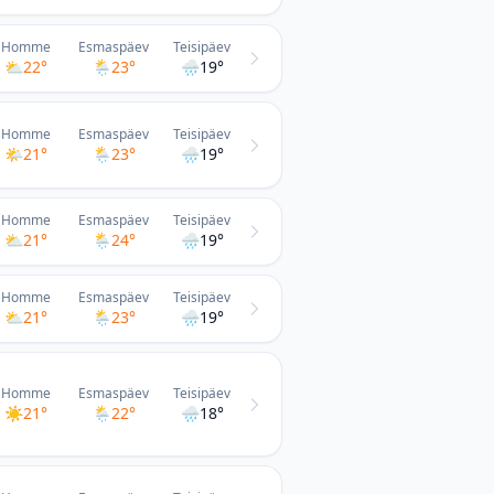
Homme
Esmaspäev
Teisipäev
⛅
22°
🌦
23°
🌧
19°
Homme
Esmaspäev
Teisipäev
🌤
21°
🌦
23°
🌧
19°
Homme
Esmaspäev
Teisipäev
⛅
21°
🌦
24°
🌧
19°
Homme
Esmaspäev
Teisipäev
⛅
21°
🌦
23°
🌧
19°
Homme
Esmaspäev
Teisipäev
☀️
21°
🌦
22°
🌧
18°