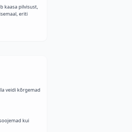
 kaasa pilvisust,
semaal, eriti
lla veidi kõrgemad
 soojemad kui