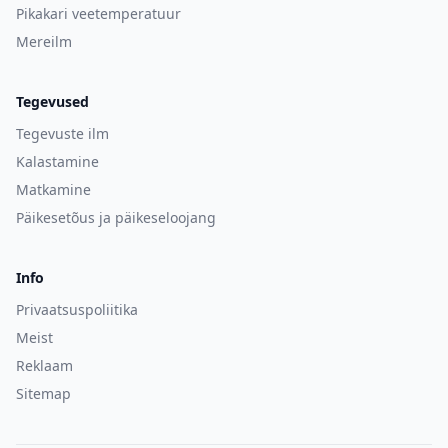
Pikakari veetemperatuur
Mereilm
Tegevused
Tegevuste ilm
Kalastamine
Matkamine
Päikesetõus ja päikeseloojang
Info
Privaatsuspoliitika
Meist
Reklaam
Sitemap