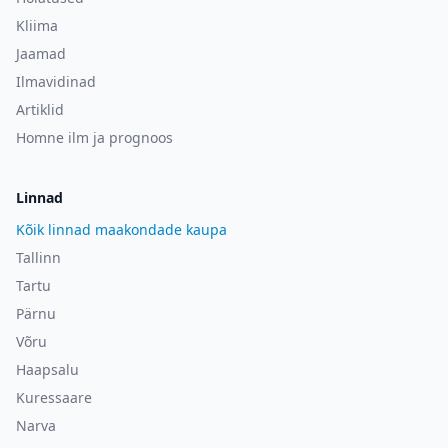
Kliima
Jaamad
Ilmavidinad
Artiklid
Homne ilm ja prognoos
Linnad
Kõik linnad maakondade kaupa
Tallinn
Tartu
Pärnu
Võru
Haapsalu
Kuressaare
Narva