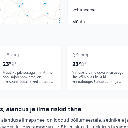
Rohuneeme
©
OSM
©
Mõntu
CARTO
Ardi
Elu
L, 8. aug
P, 9. aug
Sõrve
23
°
23
°
9
°
8
°
Dirhami
Muutliku pilvisusega ilm. Mitmel
Vähese ja vahelduva pilvisusega
pool sajab hoovihma, on
ilm. Võib olla üksikuid
Roomassaare
äikeseoht, õhtul pilved ja sadu
vihmahooge. Puhub lääne- ja
hõrenevad. Puhub läänekaare
edelatuul 2-8, puhanguti kuni 10
tuul 3-9, puhanguti kuni 13 m/s.
m/s. Õhutemperatuur on
Loksa
Õhutemperatuur on 17..23°C.
18..23°C.
Kuressaare linn
, aiandus ja ilma riskid täna
Lääne-Nigula
 aianduse ilmapaneel on loodud põllumeestele, aednikele ja
vaadet, kuidas temperatuur, õhuniiskus, tuulekiirus ja sade
Kihnu