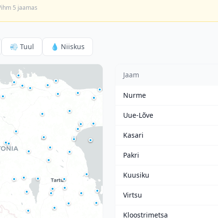
 Vihm 5 jaamas
💨
Tuul
💧
Niiskus
Jaam
Nurme
Uue-Lõve
Kasari
Pakri
Kuusiku
Virtsu
Kloostrimetsa