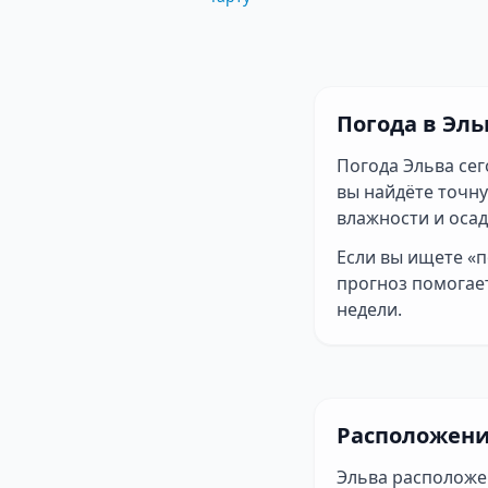
Погода в Эль
Погода Эльва сег
вы найдёте точн
влажности и осад
Если вы ищете «п
прогноз помогает
недели.
Расположени
Эльва расположе