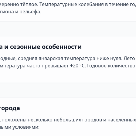
меренно тёплое. Температурные колебания в течение год
гиона и рельефа.
а и сезонные особенности
одные, средняя январская температура ниже нуля. Лет
емпература часто превышает +20 °C. Годовое количество
города
асположены несколько небольших городов и населённых
ными условиями: