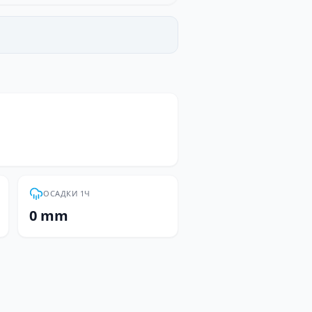
ОСАДКИ 1Ч
0 mm