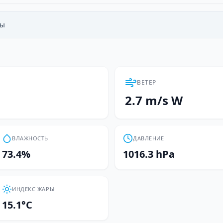
сы
ВЕТЕР
2.7 m/s W
ВЛАЖНОСТЬ
ДАВЛЕНИЕ
73.4%
1016.3 hPa
ИНДЕКС ЖАРЫ
15.1°C