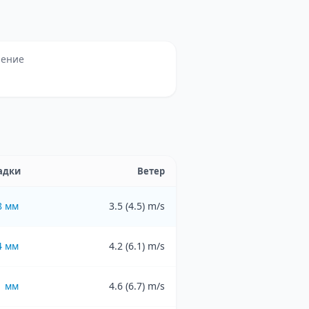
ление
адки
Ветер
8
мм
3.5 (4.5) m/s
4
мм
4.2 (6.1) m/s
1
мм
4.6 (6.7) m/s