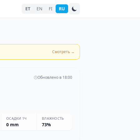
ET
EN
FI
RU
Поиск города
Смотреть
→
и
Обновлено в 18:00
ОСАДКИ 1Ч
ВЛАЖНОСТЬ
0 mm
73%