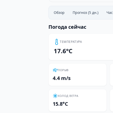
Обзор
Прогноз (5 дн.)
Ча
Погода сейчас
ТЕМПЕРАТУРА
17.6°C
ПОРЫВ
4.4 m/s
ХОЛОД ВЕТРА
15.8°C