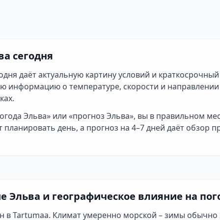
ва сегодня
одня даёт актуальную картину условий и краткосрочный
ую информацию о температуре, скорости и направлении 
ках.
огода Эльва» или «прогноз Эльва», вы в правильном ме
 планировать день, а прогноз на 4–7 дней даёт обзор 
е Эльва и географическое влияние на пог
н в Tartumaa. Климат умеренно морской – зимы обычно