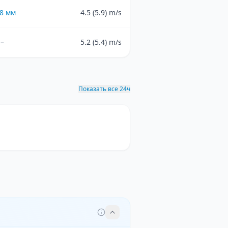
8
мм
4.5 (5.9) m/s
–
5.2 (5.4) m/s
Показать все 24ч