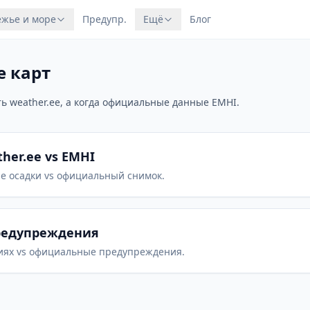
жье и море
Предупр.
Ещё
Блог
е карт
ь weather.ee, а когда официальные данные EMHI.
ther.ee vs EMHI
 осадки vs официальный снимок.
предупреждения
циях vs официальные предупреждения.