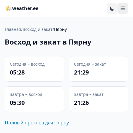
🌤
weather.ee
Главная
/
Восход и закат
/
Пярну
Восход и закат в Пярну
Сегодня – восход
Сегодня – закат
05:28
21:29
Завтра – восход
Завтра – закат
05:30
21:26
Полный прогноз для Пярну