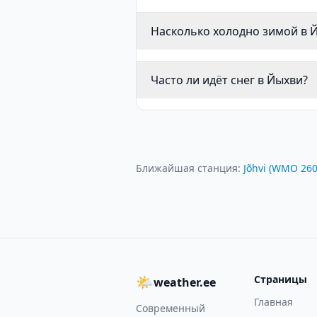
Насколько холодно зимой в 
Часто ли идёт снег в Йыхви?
Ближайшая станция:
Jõhvi
(WMO
26
🌤
Страницы
weather.ee
Главная
Современный