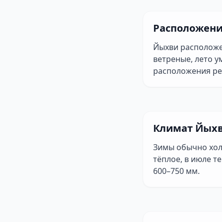
Расположени
Йыхви расположе
ветреные, лето у
расположения ре
Климат Йыхв
Зимы обычно хол
тёплое, в июле т
600–750 мм.