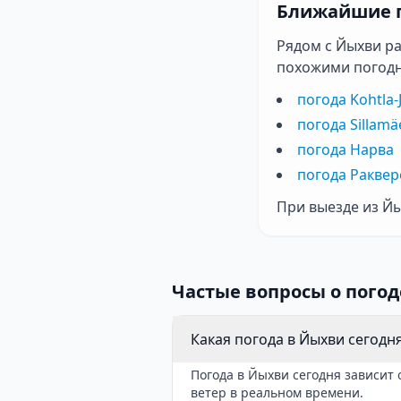
Ближайшие 
Рядом с Йыхви р
похожими погод
погода Kohtla-
погода Sillamä
погода Нарва
погода Раквер
При выезде из Йы
Частые вопросы о погод
Какая погода в Йыхви сегодн
Погода в Йыхви сегодня зависит 
ветер в реальном времени.