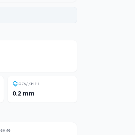
ОСАДКИ 1Ч
0.2 mm
ление