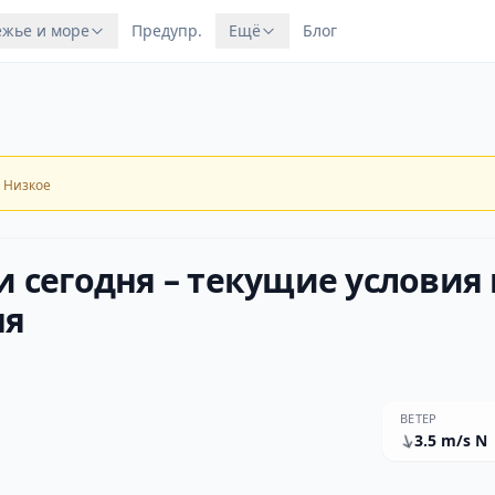
жье и море
Предупр.
Ещё
Блог
Низкое
и сегодня – текущие условия 
ня
ВЕТЕР
3.5 m/s N