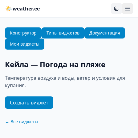
🌤
weather.ee
Конструктор
Типы виджетов
Документация
Мои виджеты
Кейла
—
Погода на пляже
Температура воздуха и воды, ветер и условия для
купания.
Создать виджет
←
Все виджеты