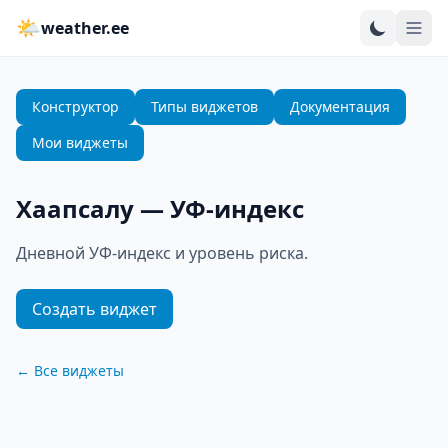
🌤
weather.ee
Конструктор
Типы виджетов
Документация
Мои виджеты
Хаапсалу
—
УФ-индекс
Дневной УФ-индекс и уровень риска.
Создать виджет
←
Все виджеты