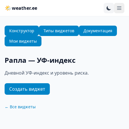
🌤
weather.ee
Конструктор
Типы виджетов
Документация
Мои виджеты
Рапла
—
УФ-индекс
Дневной УФ-индекс и уровень риска.
Создать виджет
←
Все виджеты