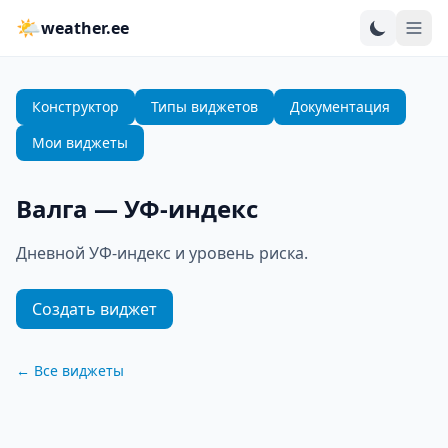
🌤
weather.ee
Конструктор
Типы виджетов
Документация
Мои виджеты
Валга
—
УФ-индекс
Дневной УФ-индекс и уровень риска.
Создать виджет
←
Все виджеты