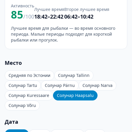
Активность
Лучшее время
Второе лучшее время
85
/100
18:42–22:42
06:42–10:42
Лучшее время для рыбалки — во время основного
периода. Малые периоды подходят для короткой
рыбалки или прогулок.
Место
Средняя по Эстонии
Солунар Tallinn
Солунар Tartu
Солунар Pärnu
Солунар Narva
Солунар Kuressaare
Солунар Haapsalu
Солунар Võru
Дата