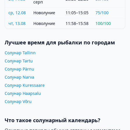
серп
ср, 12.08
Новолуние
11:05–15:05
75
/100
чт, 13.08
Новолуние
11:58–15:58
100
/100
Лучшее время для рыбалки по городам
Солунар Tallinn
Солунар Tartu
Солунар Pärnu
Солунар Narva
Солунар Kuressaare
Солунар Haapsalu
Солунар Võru
Что такое солунарный календарь?