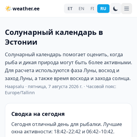
🌤
weather.ee
ET
EN
FI
RU
Солунарный календарь в
Эстонии
Солунарный календарь помогает оценить, когда
рыба и дикая природа могут быть более активными.
Для расчета используются фаза Луны, восход и
заход Луны, а также время восхода и захода солнца.
Haapsalu
·
пятница, 7 августа 2026 г.
·
Часовой пояс:
Europe/Tallinn
Сводка на сегодня
Сегодня отличный день для рыбалки. Лучшие
окна активности: 18:42–22:42 и 06:42–10:42.