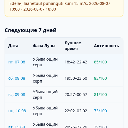
Edela-, läänetuul puhanguti kuni 15 m/s. 2026-08-07
10:00 - 2026-08-07 18:00
Следующие 7 дней
Лучшее
Дата
Фаза Луны
Активность
время
Убывающий
пт, 07.08
18:42–22:42
85
/100
серп
Убывающий
сб, 08.08
19:50–23:50
83
/100
серп
Убывающий
вс, 09.08
20:57–00:57
81
/100
серп
Убывающий
пн, 10.08
22:02–02:02
73
/100
серп
Убывающий
вт, 11.08
20:26–22:26
39
/100