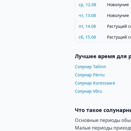
ср, 12.08
Новолуние
чт, 13.08
Новолуние
пт, 14.08
Растущий с
сб, 15.08
Растущий с
Лучшее время для 
Солунар Tallinn
Солунар Pärnu
Солунар Kuressaare
Солунар Võru
Что такое солунарн
Основные периоды обычн
Малые периоды приходят