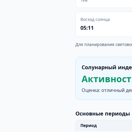
14%
Восход солнца
05:11
Для планирования светово
Солунарный инде
Активность
Оценка: отличный де
Основные периоды
Период