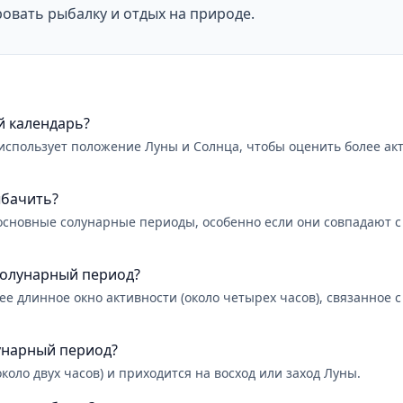
овать рыбалку и отдых на природе.
й календарь?
использует положение Луны и Солнца, чтобы оценить более ак
ыбачить?
сновные солунарные периоды, особенно если они совпадают с 
солунарный период?
е длинное окно активности (около четырех часов), связанное 
унарный период?
оло двух часов) и приходится на восход или заход Луны.