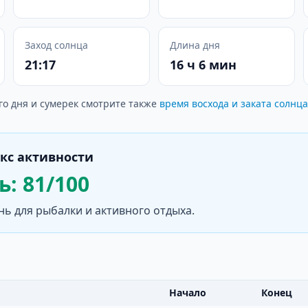
Заход солнца
Длина дня
21:17
16 ч 6 мин
го дня и сумерек смотрите также
время восхода и заката солнца
кс активности
: 81/100
нь для рыбалки и активного отдыха.
Начало
Конец