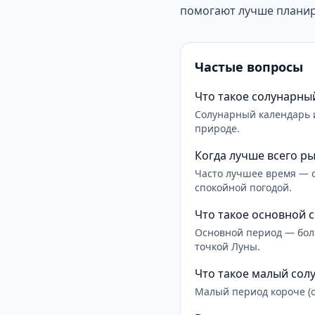
помогают лучше планир
Частые вопросы
Что такое солунарны
Солунарный календарь 
природе.
Когда лучше всего р
Часто лучшее время — о
спокойной погодой.
Что такое основной 
Основной период — боле
точкой Луны.
Что такое малый сол
Малый период короче (ок