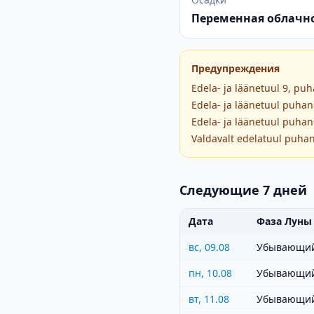
Переменная облачн
Предупреждения
Edela- ja läänetuul 9, pu
Edela- ja läänetuul puhan
Edela- ja läänetuul puhan
Valdavalt edelatuul puhan
Следующие 7 дней
Дата
Фаза Луны
вс, 09.08
Убывающий
пн, 10.08
Убывающий
вт, 11.08
Убывающий