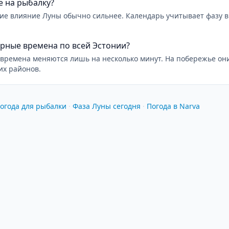
е на рыбалку?
ние влияние Луны обычно сильнее. Календарь учитывает фазу 
рные времена по всей Эстонии?
времена меняются лишь на несколько минут. На побережье они
их районов.
огода для рыбалки
·
Фаза Луны сегодня
·
Погода в Narva