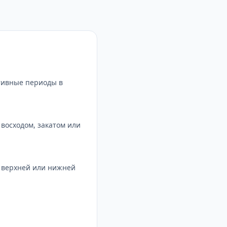
тивные периоды в
восходом, закатом или
с верхней или нижней