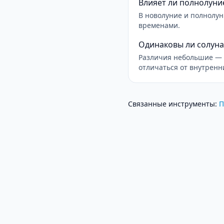
Влияет ли полнолуни
В новолуние и полнолу
временами.
Одинаковы ли солуна
Различия небольшие — 
отличаться от внутренн
Связанные инструменты
:
П