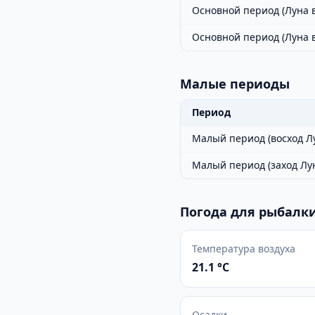
Основной период (Луна в
Основной период (Луна 
Малые периоды
Период
Малый период (восход Л
Малый период (заход Лу
Погода для рыбалки
Температура воздуха
21.1 °C
Осадки