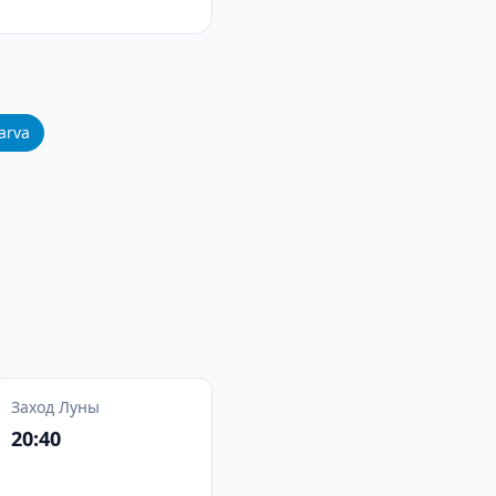
arva
Заход Луны
20:40