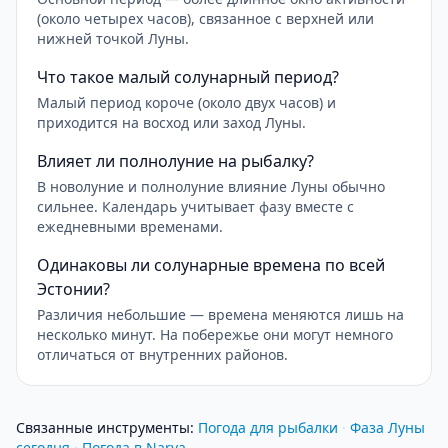
(около четырех часов), связанное с верхней или
нижней точкой Луны.
Что такое малый солунарный период?
Малый период короче (около двух часов) и
приходится на восход или заход Луны.
Влияет ли полнолуние на рыбалку?
В новолуние и полнолуние влияние Луны обычно
сильнее. Календарь учитывает фазу вместе с
ежедневными временами.
Одинаковы ли солунарные времена по всей
Эстонии?
Различия небольшие — времена меняются лишь на
несколько минут. На побережье они могут немного
отличаться от внутренних районов.
Связанные инструменты
:
Погода для рыбалки
·
Фаза Луны
сегодня
·
Погода в Narva