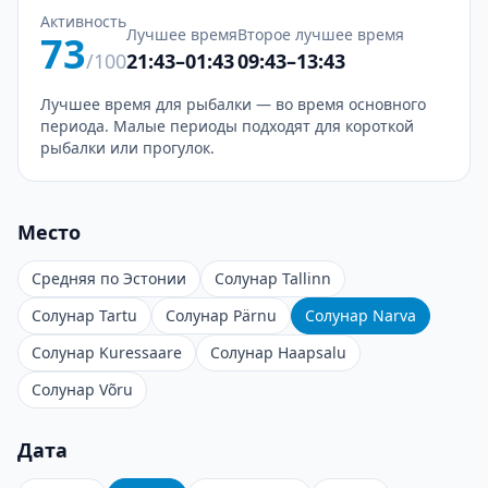
Активность
Лучшее время
Второе лучшее время
73
/100
21:43–01:43
09:43–13:43
Лучшее время для рыбалки — во время основного
периода. Малые периоды подходят для короткой
рыбалки или прогулок.
Место
Средняя по Эстонии
Солунар Tallinn
Солунар Tartu
Солунар Pärnu
Солунар Narva
Солунар Kuressaare
Солунар Haapsalu
Солунар Võru
Дата