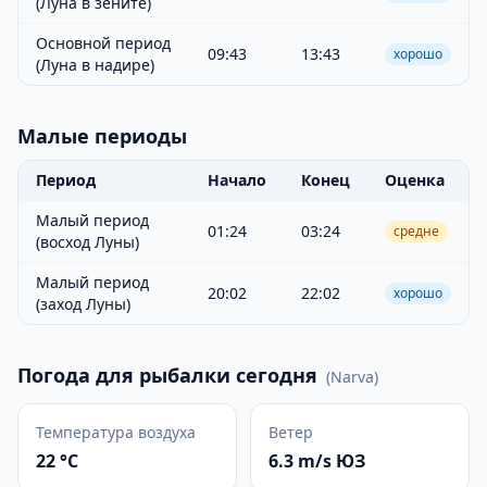
(Луна в зените)
Основной период
09:43
13:43
хорошо
(Луна в надире)
Малые периоды
Период
Начало
Конец
Оценка
Малый период
01:24
03:24
средне
(восход Луны)
Малый период
20:02
22:02
хорошо
(заход Луны)
Погода для рыбалки сегодня
(
Narva
)
Температура воздуха
Ветер
22 °C
6.3 m/s ЮЗ