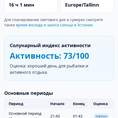
16 ч 1 мин
Europe/Tallinn
Для планирования светового дня и сумерек смотрите
также
время восхода и заката солнца в Эстонии
.
Солунарный индекс активности
Активность: 73/100
Оценка: хороший день для рыбалки и
активного отдыха.
Основные периоды
Период
Начало
Конец
Оценка
Основной период
21:43
01:43
хорошо