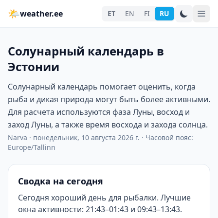
🌤
weather.ee
ET
EN
FI
RU
Солунарный календарь в
Эстонии
Солунарный календарь помогает оценить, когда
рыба и дикая природа могут быть более активными.
Для расчета используются фаза Луны, восход и
заход Луны, а также время восхода и захода солнца.
Narva
·
понедельник, 10 августа 2026 г.
·
Часовой пояс:
Europe/Tallinn
Сводка на сегодня
Сегодня хороший день для рыбалки. Лучшие
окна активности: 21:43–01:43 и 09:43–13:43.