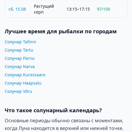
Растущий
сб, 15.08
13:15–17:15
97
/100
серп
Лучшее время для рыбалки по городам
Солунар Tallinn
Солунар Tartu
Солунар Pärnu
Солунар Narva
Солунар Kuressaare
Солунар Haapsalu
Солунар Võru
Что такое солунарный календарь?
Основные периоды обычно связаны с моментами,
когда Луна находится в верхней или нижней точке.