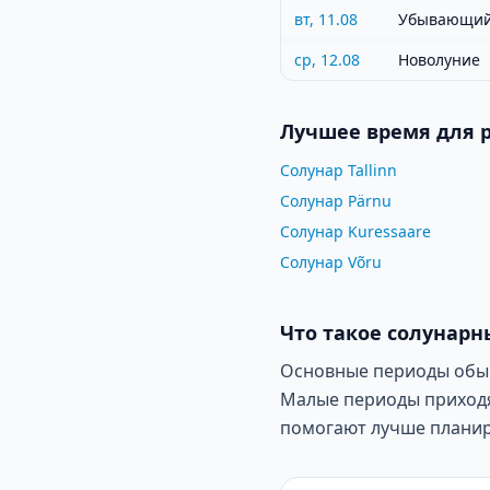
вт, 11.08
Убывающий
ср, 12.08
Новолуние
Лучшее время для 
Солунар Tallinn
Солунар Pärnu
Солунар Kuressaare
Солунар Võru
Что такое солунарн
Основные периоды обычн
Малые периоды приходят
помогают лучше планир