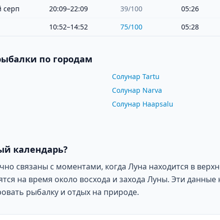
 серп
20:09–22:09
39
/100
05:26
10:52–14:52
75
/100
05:28
рыбалки по городам
Солунар Tartu
Солунар Narva
Солунар Haapsalu
ый календарь?
о связаны с моментами, когда Луна находится в верхн
ся на время около восхода и захода Луны. Эти данные 
овать рыбалку и отдых на природе.