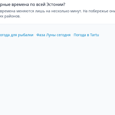
рные времена по всей Эстонии?
времена меняются лишь на несколько минут. На побережье они
их районов.
огода для рыбалки
·
Фаза Луны сегодня
·
Погода в Tartu