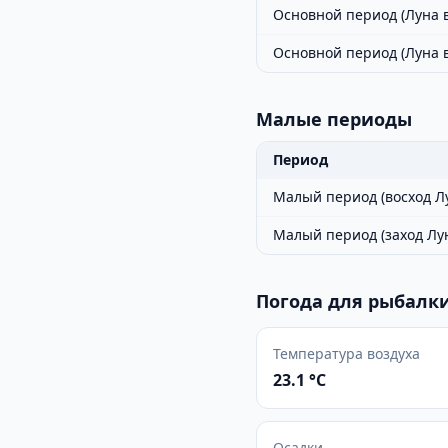
Основной период (Луна в
Основной период (Луна 
Малые периоды
Период
Малый период (восход Л
Малый период (заход Лу
Погода для рыбалки
Температура воздуха
23.1 °C
Осадки