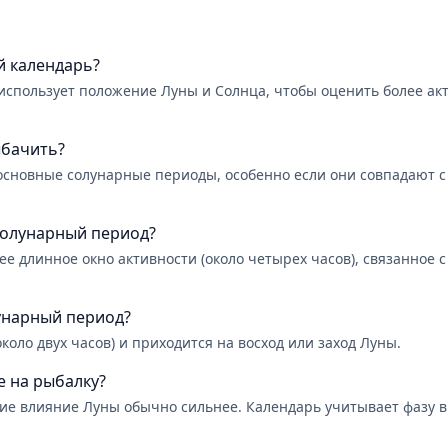
й календарь?
использует положение Луны и Солнца, чтобы оценить более ак
ыбачить?
сновные солунарные периоды, особенно если они совпадают с 
солунарный период?
е длинное окно активности (около четырех часов), связанное 
унарный период?
оло двух часов) и приходится на восход или заход Луны.
е на рыбалку?
ние влияние Луны обычно сильнее. Календарь учитывает фазу 