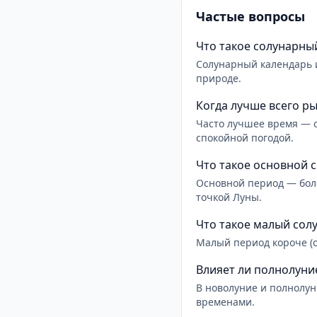
Частые вопросы
Что такое солунарны
Солунарный календарь 
природе.
Когда лучше всего р
Часто лучшее время — о
спокойной погодой.
Что такое основной 
Основной период — боле
точкой Луны.
Что такое малый сол
Малый период короче (ок
Влияет ли полнолуни
В новолуние и полнолу
временами.