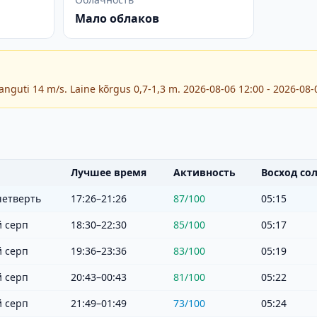
Мало облаков
hanguti 14 m/s. Laine kõrgus 0,7-1,3 m. 2026-08-06 12:00 - 2026-08-
Лучшее время
Активность
Восход со
четверть
17:26–21:26
87
/100
05:15
 серп
18:30–22:30
85
/100
05:17
 серп
19:36–23:36
83
/100
05:19
 серп
20:43–00:43
81
/100
05:22
 серп
21:49–01:49
73
/100
05:24