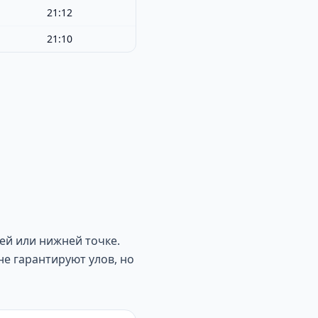
21:12
21:10
ей или нижней точке.
не гарантируют улов, но