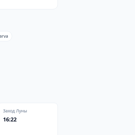
arva
Заход Луны
16:22