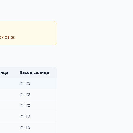
07 01:00
лнца
Заход солнца
21:25
21:22
21:20
21:17
21:15