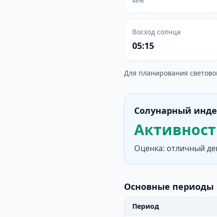
46%
Восход солнца
05:15
Для планирования светово
Солунарный инде
Активность
Оценка: отличный де
Основные периоды
Период