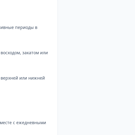
тивные периоды в
восходом, закатом или
с верхней или нижней
вместе с ежедневными