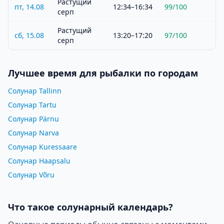
Растущий
пт, 14.08
12:34–16:34
99
/100
серп
Растущий
сб, 15.08
13:20–17:20
97
/100
серп
Лучшее время для рыбалки по городам
Солунар Tallinn
Солунар Tartu
Солунар Pärnu
Солунар Narva
Солунар Kuressaare
Солунар Haapsalu
Солунар Võru
Что такое солунарный календарь?