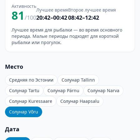
Активность
Лучшее время
Второе лучшее время
81
/100
20:42–00:42
08:42–12:42
Лучшее время для рыбалки — во время основного
периода. Малые периоды подходят для короткой
рыбалки или прогулок.
Место
Средняя по Эстонии
Солунар Tallinn
Солунар Tartu
Солунар Pärnu
Солунар Narva
Солунар Kuressaare
Солунар Haapsalu
Солунар Võru
Дата