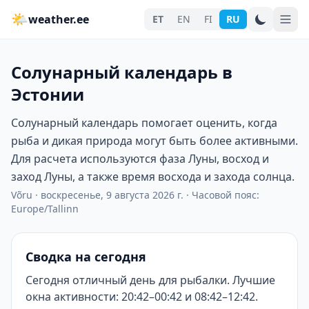
🌤
weather.ee
ET
EN
FI
RU
Солунарный календарь в
Эстонии
Солунарный календарь помогает оценить, когда
рыба и дикая природа могут быть более активными.
Для расчета используются фаза Луны, восход и
заход Луны, а также время восхода и захода солнца.
Võru
·
воскресенье, 9 августа 2026 г.
·
Часовой пояс:
Europe/Tallinn
Сводка на сегодня
Сегодня отличный день для рыбалки. Лучшие
окна активности: 20:42–00:42 и 08:42–12:42.