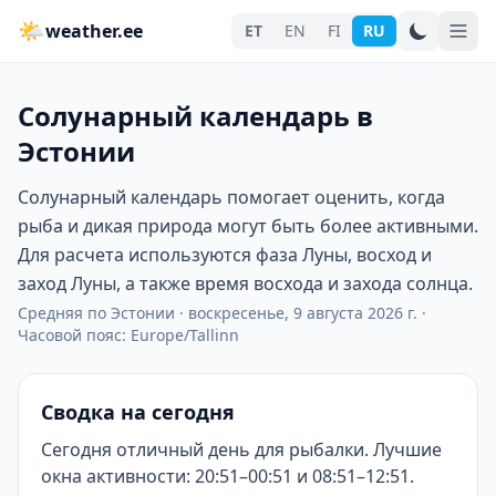
🌤
weather.ee
ET
EN
FI
RU
Солунарный календарь в
Эстонии
Солунарный календарь помогает оценить, когда
рыба и дикая природа могут быть более активными.
Для расчета используются фаза Луны, восход и
заход Луны, а также время восхода и захода солнца.
Средняя по Эстонии
·
воскресенье, 9 августа 2026 г.
·
Часовой пояс: Europe/Tallinn
Сводка на сегодня
Сегодня отличный день для рыбалки. Лучшие
окна активности: 20:51–00:51 и 08:51–12:51.