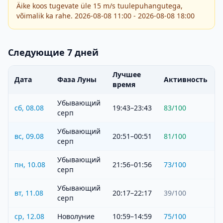
Äike koos tugevate üle 15 m/s tuulepuhangutega,
võimalik ka rahe. 2026-08-08 11:00 - 2026-08-08 18:00
Следующие 7 дней
Лучшее
Дата
Фаза Луны
Активность
время
Убывающий
сб, 08.08
19:43–23:43
83
/100
серп
Убывающий
вс, 09.08
20:51–00:51
81
/100
серп
Убывающий
пн, 10.08
21:56–01:56
73
/100
серп
Убывающий
вт, 11.08
20:17–22:17
39
/100
серп
ср, 12.08
Новолуние
10:59–14:59
75
/100