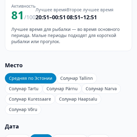
Активность
Лучшее время
Второе лучшее время
81
/100
20:51–00:51
08:51–12:51
Лучшее время для рыбалки — во время основного
периода. Малые периоды подходят для короткой
рыбалки или прогулок.
Место
Средняя по Эстонии
Солунар Tallinn
Солунар Tartu
Солунар Pärnu
Солунар Narva
Солунар Kuressaare
Солунар Haapsalu
Солунар Võru
Дата