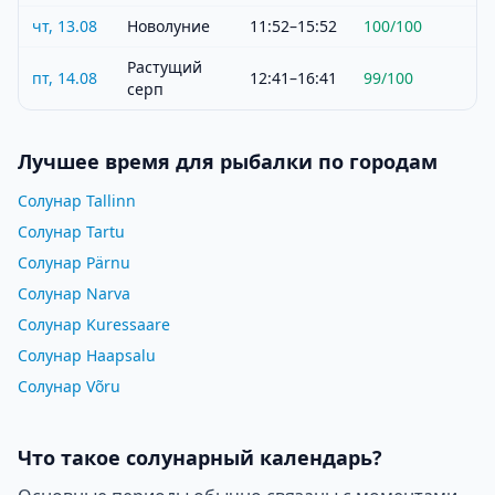
чт, 13.08
Новолуние
11:52–15:52
100
/100
Растущий
пт, 14.08
12:41–16:41
99
/100
серп
Лучшее время для рыбалки по городам
Солунар Tallinn
Солунар Tartu
Солунар Pärnu
Солунар Narva
Солунар Kuressaare
Солунар Haapsalu
Солунар Võru
Что такое солунарный календарь?