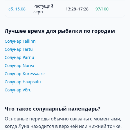
Растущий
сб, 15.08
13:28–17:28
97
/100
серп
Лучшее время для рыбалки по городам
Солунар Tallinn
Солунар Tartu
Солунар Pärnu
Солунар Narva
Солунар Kuressaare
Солунар Haapsalu
Солунар Võru
Что такое солунарный календарь?
Основные периоды обычно связаны с моментами,
когда Луна находится в верхней или нижней точке.