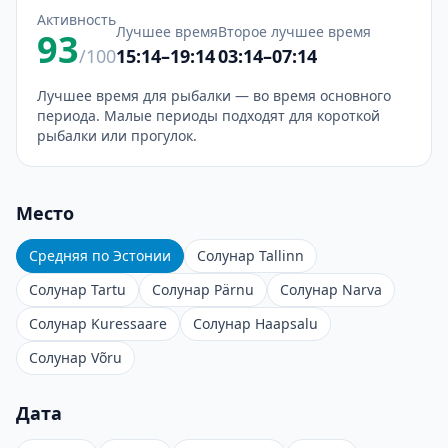
Активность
Лучшее время
Второе лучшее время
93
/100
15:14–19:14
03:14–07:14
Лучшее время для рыбалки — во время основного
периода. Малые периоды подходят для короткой
рыбалки или прогулок.
Место
Средняя по Эстонии
Солунар Tallinn
Солунар Tartu
Солунар Pärnu
Солунар Narva
Солунар Kuressaare
Солунар Haapsalu
Солунар Võru
Дата