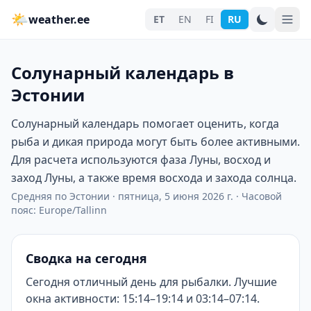
🌤
weather.ee
ET
EN
FI
RU
Солунарный календарь в
Эстонии
Солунарный календарь помогает оценить, когда
рыба и дикая природа могут быть более активными.
Для расчета используются фаза Луны, восход и
заход Луны, а также время восхода и захода солнца.
Средняя по Эстонии
·
пятница, 5 июня 2026 г.
·
Часовой
пояс: Europe/Tallinn
Сводка на сегодня
Сегодня отличный день для рыбалки. Лучшие
окна активности: 15:14–19:14 и 03:14–07:14.