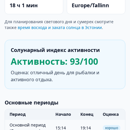
18 ч 1 мин
Europe/Tallinn
Для планирования светового дня и сумерек смотрите
также
время восхода и заката солнца в Эстонии
.
Солунарный индекс активности
Активность: 93/100
Оценка: отличный день для рыбалки и
активного отдыха.
Основные периоды
Период
Начало
Конец
Оценка
Основной период
15:14
19:14
хорошо