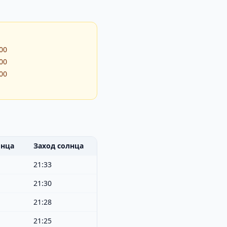
:00
:00
:00
лнца
Заход солнца
21:33
21:30
21:28
21:25