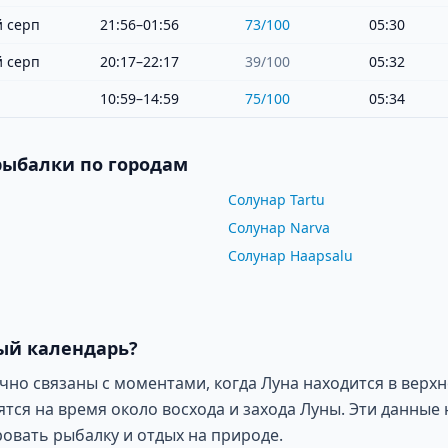
 серп
21:56–01:56
73
/100
05:30
 серп
20:17–22:17
39
/100
05:32
10:59–14:59
75
/100
05:34
рыбалки по городам
Солунар Tartu
Солунар Narva
Солунар Haapsalu
ый календарь?
о связаны с моментами, когда Луна находится в верхн
ся на время около восхода и захода Луны. Эти данные 
овать рыбалку и отдых на природе.