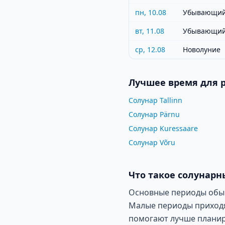
пн, 10.08
Убывающий
вт, 11.08
Убывающий
ср, 12.08
Новолуние
Лучшее время для 
Солунар Tallinn
Солунар Pärnu
Солунар Kuressaare
Солунар Võru
Что такое солунарн
Основные периоды обычн
Малые периоды приходят
помогают лучше планир