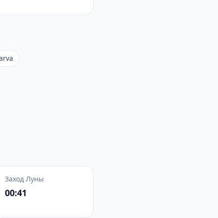
arva
Заход Луны
00:41