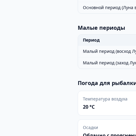
Основной период (Луна 
Малые периоды
Период
Малый период (восход Л
Малый период (заход Лу
Погода для рыбалки
Температура воздуха
20 °C
Осадки
Облачно с проясне