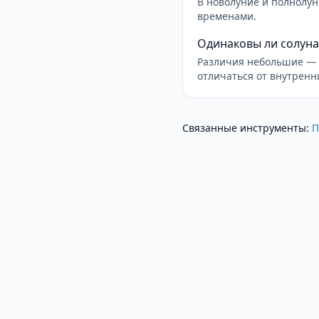
В новолуние и полнолу
временами.
Одинаковы ли солуна
Различия небольшие — 
отличаться от внутренн
Связанные инструменты
:
П