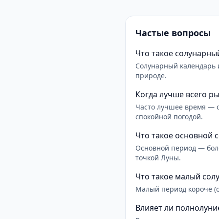
Частые вопросы
Что такое солунарны
Солунарный календарь 
природе.
Когда лучше всего р
Часто лучшее время — о
спокойной погодой.
Что такое основной 
Основной период — боле
точкой Луны.
Что такое малый сол
Малый период короче (ок
Влияет ли полнолуни