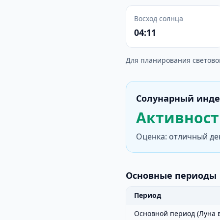
Восход солнца
04:11
Для планирования светово
Солунарный инде
Активность
Оценка: отличный де
Основные периоды
Период
Основной период (Луна в