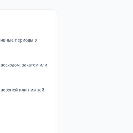
тивные периоды в
восходом, закатом или
с верхней или нижней