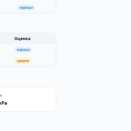
хорошо
Оценка
хорошо
средне
е
hPa