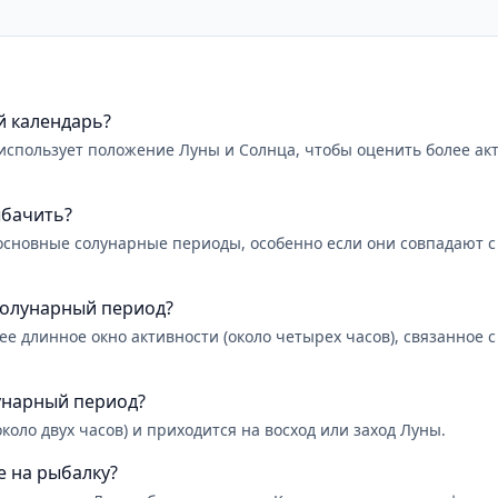
й календарь?
использует положение Луны и Солнца, чтобы оценить более ак
ыбачить?
сновные солунарные периоды, особенно если они совпадают с 
солунарный период?
е длинное окно активности (около четырех часов), связанное 
унарный период?
оло двух часов) и приходится на восход или заход Луны.
е на рыбалку?