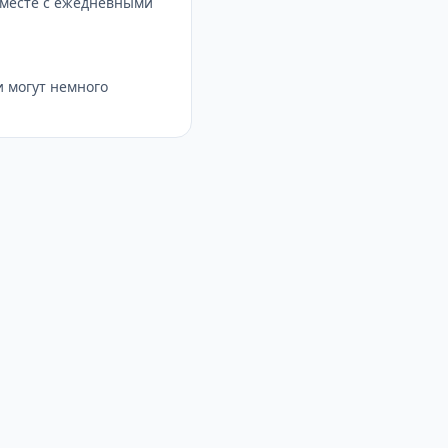
вместе с ежедневными
 могут немного