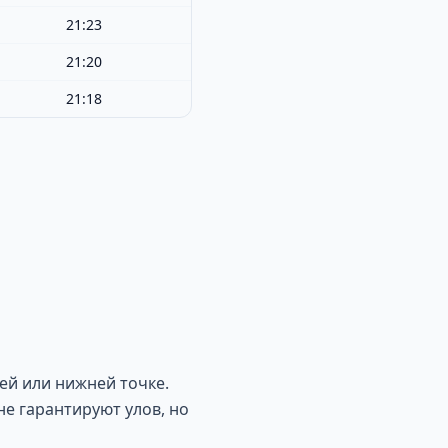
21:23
21:20
21:18
ей или нижней точке.
не гарантируют улов, но