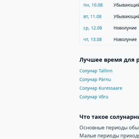
пн, 10.08
Убывающий
вт, 11.08
Убывающий
ср, 12.08
Новолуние
чт, 13.08
Новолуние
Лучшее время для 
Солунар Tallinn
Солунар Pärnu
Солунар Kuressaare
Солунар Võru
Что такое солунарн
Основные периоды обычн
Малые периоды приходят