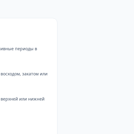
тивные периоды в
восходом, закатом или
с верхней или нижней