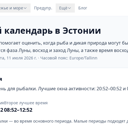
жье и море
Предупр.
Ещё
Блог
 календарь в Эстонии
омогает оценить, когда рыба и дикая природа могут б
я фаза Луны, восход и заход Луны, а также время восход
та, 11 июля 2026 г.
·
Часовой пояс: Europe/Tallinn
я
ь для рыбалки. Лучшие окна активности: 20:52–00:52 и 0
мя
Второе лучшее время
52
08:52–12:52
лки — во время основного периода. Малые периоды подходят 