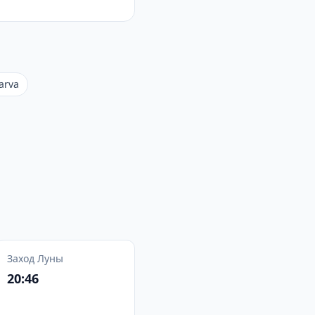
arva
Заход Луны
20:46