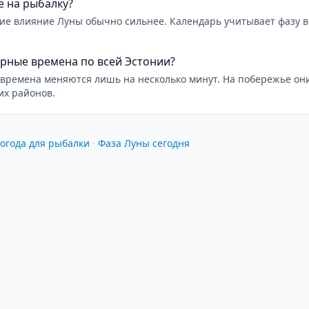
е на рыбалку?
ние влияние Луны обычно сильнее. Календарь учитывает фазу 
рные времена по всей Эстонии?
времена меняются лишь на несколько минут. На побережье они
их районов.
огода для рыбалки
·
Фаза Луны сегодня