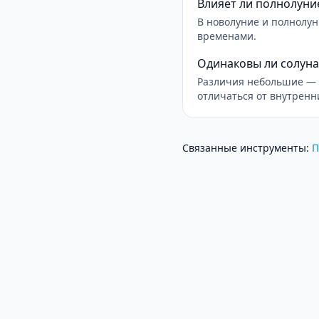
Влияет ли полнолуни
В новолуние и полнолу
временами.
Одинаковы ли солуна
Различия небольшие — 
отличаться от внутренн
Связанные инструменты
:
П