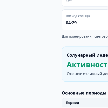
12%
Восход солнца
04:29
Для планирования светово
Солунарный инде
Активность
Оценка: отличный де
Основные периоды
Период