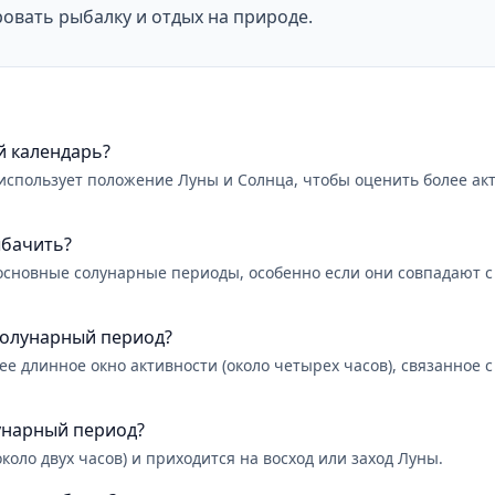
овать рыбалку и отдых на природе.
й календарь?
использует положение Луны и Солнца, чтобы оценить более ак
ыбачить?
сновные солунарные периоды, особенно если они совпадают с 
солунарный период?
е длинное окно активности (около четырех часов), связанное 
унарный период?
оло двух часов) и приходится на восход или заход Луны.