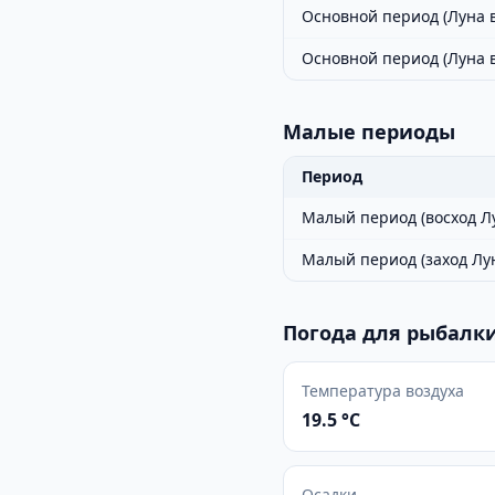
Основной период (Луна в
Основной период (Луна 
Малые периоды
Период
Малый период (восход Л
Малый период (заход Лу
Погода для рыбалки
Температура воздуха
19.5 °C
Осадки