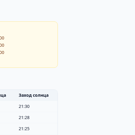
:00
:00
:00
нца
Заход солнца
21:30
21:28
21:25