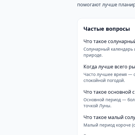
помогают лучше планир
Частые вопросы
Что такое солунарны
Солунарный календарь 
природе.
Когда лучше всего р
Часто лучшее время — о
спокойной погодой.
Что такое основной 
Основной период — боле
точкой Луны.
Что такое малый сол
Малый период короче (ок