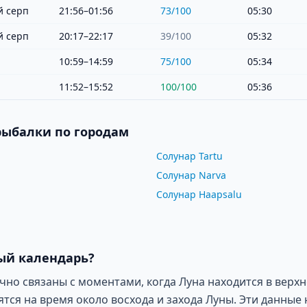
 серп
21:56–01:56
73
/100
05:30
 серп
20:17–22:17
39
/100
05:32
10:59–14:59
75
/100
05:34
11:52–15:52
100
/100
05:36
рыбалки по городам
Солунар Tartu
Солунар Narva
Солунар Haapsalu
ый календарь?
о связаны с моментами, когда Луна находится в верхн
ся на время около восхода и захода Луны. Эти данные 