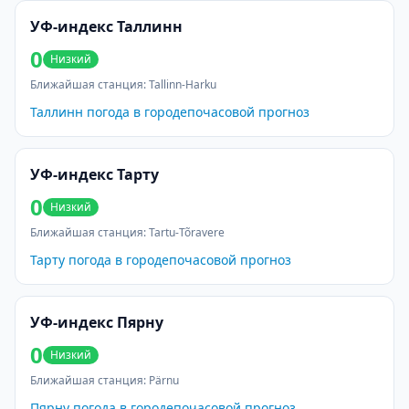
УФ-индекс Таллинн
0
Низкий
Ближайшая станция
:
Tallinn-Harku
Таллинн
погода в городе
почасовой прогноз
УФ-индекс Тарту
0
Низкий
Ближайшая станция
:
Tartu-Tõravere
Тарту
погода в городе
почасовой прогноз
УФ-индекс Пярну
0
Низкий
Ближайшая станция
:
Pärnu
Пярну
погода в городе
почасовой прогноз