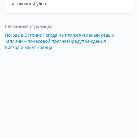
и головной убор.
Связанные страницы
:
Погода в Эстонии
Погода на пляже
Активный отдых
Таллинн – почасовой прогноз
Предупреждения
Восход и закат солнца