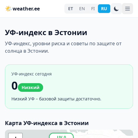
🌤
weather.ee
ET
EN
FI
RU
УФ-индекс в Эстонии
УФ-индекс, уровни риска и советы по защите от
солнца в Эстонии.
УФ-индекс сегодня
0
Низкий
Низкий УФ – базовой защиты достаточно.
Карта УФ-индекса в Эстонии
UV 0