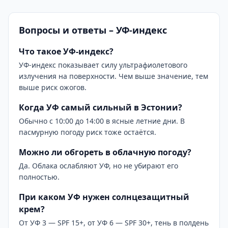
Вопросы и ответы – УФ-индекс
Что такое УФ-индекс?
УФ-индекс показывает силу ультрафиолетового
излучения на поверхности. Чем выше значение, тем
выше риск ожогов.
Когда УФ самый сильный в Эстонии?
Обычно с 10:00 до 14:00 в ясные летние дни. В
пасмурную погоду риск тоже остаётся.
Можно ли обгореть в облачную погоду?
Да. Облака ослабляют УФ, но не убирают его
полностью.
При каком УФ нужен солнцезащитный
крем?
От УФ 3 — SPF 15+, от УФ 6 — SPF 30+, тень в полдень