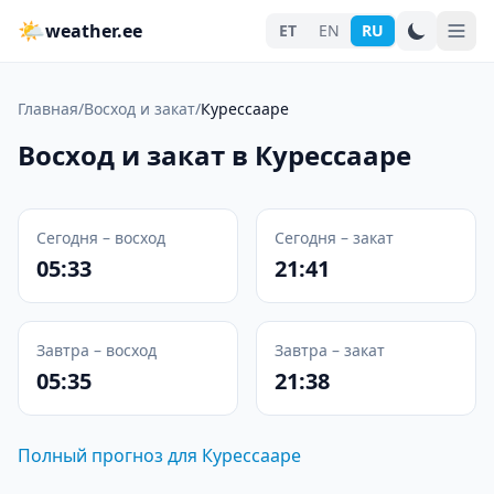
🌤
weather.ee
ET
EN
RU
Главная
/
Восход и закат
/
Курессааре
Восход и закат в Курессааре
Сегодня – восход
Сегодня – закат
05:33
21:41
Завтра – восход
Завтра – закат
05:35
21:38
Полный прогноз для Курессааре