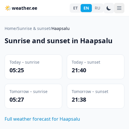
🌤
weather.ee
ET
EN
RU
Home
/
Sunrise & sunset
/
Haapsalu
Sunrise and sunset in Haapsalu
Today – sunrise
Today – sunset
05:25
21:40
Tomorrow – sunrise
Tomorrow – sunset
05:27
21:38
Full weather forecast for Haapsalu