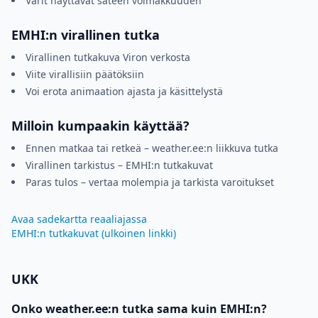
Värit näyttävät sateen voimakkuuden
EMHI:n virallinen tutka
Virallinen tutkakuva Viron verkosta
Viite virallisiin päätöksiin
Voi erota animaation ajasta ja käsittelystä
Milloin kumpaakin käyttää?
Ennen matkaa tai retkeä – weather.ee:n liikkuva tutka
Virallinen tarkistus – EMHI:n tutkakuvat
Paras tulos – vertaa molempia ja tarkista varoitukset
Avaa sadekartta reaaliajassa
EMHI:n tutkakuvat (ulkoinen linkki)
UKK
Onko weather.ee:n tutka sama kuin EMHI:n?