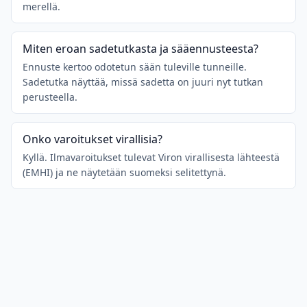
merellä.
Miten eroan sadetutkasta ja sääennusteesta?
Ennuste kertoo odotetun sään tuleville tunneille.
Sadetutka näyttää, missä sadetta on juuri nyt tutkan
perusteella.
Onko varoitukset virallisia?
Kyllä. Ilmavaroitukset tulevat Viron virallisesta lähteestä
(EMHI) ja ne näytetään suomeksi selitettynä.