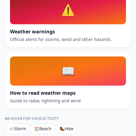
⚠️
Weather warnings
Official alerts for storms, wind and other hazards.
📖
How to read weather maps
Guide to radar, lightning and wind
WEATHER FOR YOUR ACTIVITY
⛈
Storm
🏖
Beach
🥾
Hike