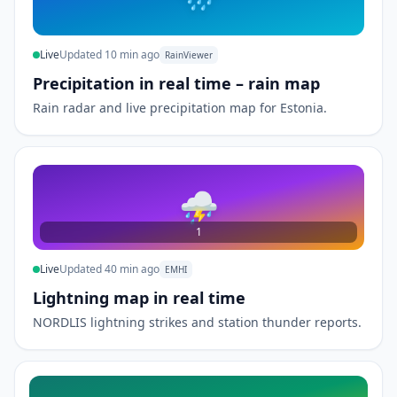
Live
Updated 10 min ago
RainViewer
Precipitation in real time – rain map
Rain radar and live precipitation map for Estonia.
⛈
1
Live
Updated 40 min ago
EMHI
Lightning map in real time
NORDLIS lightning strikes and station thunder reports.