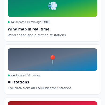
💨
Live
Updated 40 min ago
EMHI
Wind map in real time
Wind speed and direction at stations.
📍
Live
Updated 40 min ago
All stations
Live data from all EMHI weather stations.