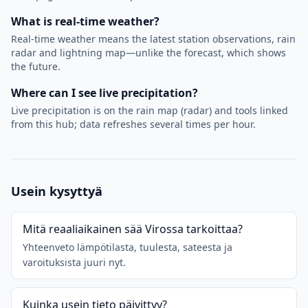
What is real-time weather?
Real-time weather means the latest station observations, rain
radar and lightning map—unlike the forecast, which shows
the future.
Where can I see live precipitation?
Live precipitation is on the rain map (radar) and tools linked
from this hub; data refreshes several times per hour.
Usein kysyttyä
Mitä reaaliaikainen sää Virossa tarkoittaa?
Yhteenveto lämpötilasta, tuulesta, sateesta ja
varoituksista juuri nyt.
Kuinka usein tieto päivittyy?