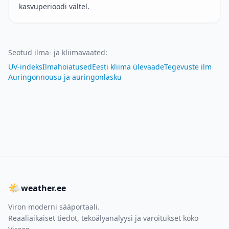
kasvuperioodi vältel.
Kuusiku
19.7
°C
Tudu
19.7
°C
Seotud ilma- ja kliimavaated
:
Haapsalu
19.8
°C
UV-indeks
Ilmahoiatused
Eesti kliima ülevaade
Tegevuste ilm
Auringonnousu ja auringonlasku
Oore
19.8
°C
Kloostrimetsa
19.8
°C
Audru
19.9
°C
Lääne-Nigula
20
°C
Ardi
20
°C
Pärnu
20.1
°C
🌤
weather.ee
Kasari
20.2
°C
Viron moderni sääportaali.
Reaaliaikaiset tiedot, tekoälyanalyysi ja varoitukset koko
Viljandi
20.3
°C