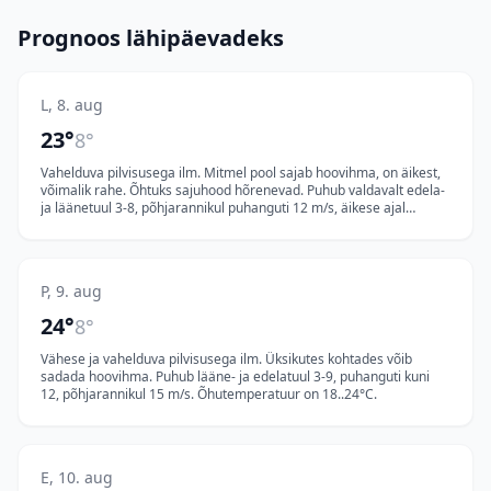
Väike-Maarja
18
°C
Prognoos lähipäevadeks
Dirhami
18
°C
L, 8. aug
Lüganuse
18
°C
23
°
8
°
Rohuneeme
18.1
°C
Vahelduva pilvisusega ilm. Mitmel pool sajab hoovihma, on äikest,
võimalik rahe. Õhtuks sajuhood hõrenevad. Puhub valdavalt edela-
Tõlliste
18.1
°C
ja läänetuul 3-8, põhjarannikul puhanguti 12 m/s, äikese ajal
ulatuvad puhanud üle 15 m/s. Õhutemperatuur on 17..23°C.
Mõntu
18.3
°C
P, 9. aug
Pirita
18.3
°C
24
°
8
°
Tahkuse
18.3
°C
Vähese ja vahelduva pilvisusega ilm. Üksikutes kohtades võib
sadada hoovihma. Puhub lääne- ja edelatuul 3-9, puhanguti kuni
Mustvee
18.4
°C
12, põhjarannikul 15 m/s. Õhutemperatuur on 18..24°C.
Sõrve
18.5
°C
Elu
18.5
°C
E, 10. aug