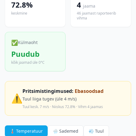
72.8%
4
jaama
keskmine
46 jaamast raporteerib
vihma
✅
Külmaoht
Puudub
kõik jaamad üle 0°C
Pritsimistingimused
:
Ebasoodsad
⚠️
Tuul liiga tugev (üle 4 m/s)
Tuul kesk. 7 m/s · Niiskus 72.8% · Vihm 4 jaamas
🌡
Temperatuur
🌧
Sademed
💨
Tuul