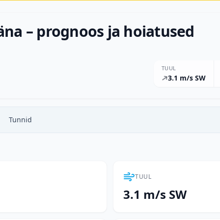
äna – prognoos ja hoiatused
TUUL
3.1 m/s SW
Tunnid
TUUL
3.1 m/s SW