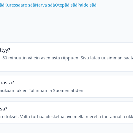
sää
Kuressaare sää
Narva sää
Otepää sää
Paide sää
ttyy?
 10–60 minuutin välein asemasta riippuen. Sivu lataa uusimman saat
nasta?
, mukaan lukien Tallinnan ja Suomenlahden.
ssa?
roitukset. Vältä turhaa oleskelua avoimella merellä tai rannalla ukk