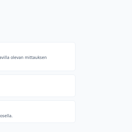
avilla olevan mittauksen
osella.