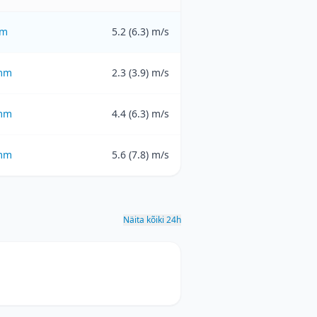
m
5.2 (6.3) m/s
mm
2.3 (3.9) m/s
mm
4.4 (6.3) m/s
mm
5.6 (7.8) m/s
Näita kõiki 24h