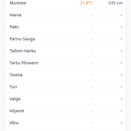
Mustvee
21.8
°C
-335 cm
Narva
–
–
Pakri
–
–
Pärnu-Sauga
–
–
Tallinn-Harku
–
–
Tartu-Tõravere
–
–
Tooma
–
–
Türi
–
–
Valga
–
–
Viljandi
–
–
Võru
–
–