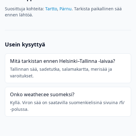
Suosittuja kohteita:
Tartto
,
Pärnu
. Tarkista paikallinen sää
ennen lähtöä.
Usein kysyttyä
Mitä tarkistan ennen Helsinki–Tallinna -laivaa?
Tallinnan sää, sadetutka, salamakartta, merisää ja
varoitukset.
Onko weather.ee suomeksi?
Kyllä. Viron sää on saatavilla suomenkielisinä sivuina /fi/
-polussa.