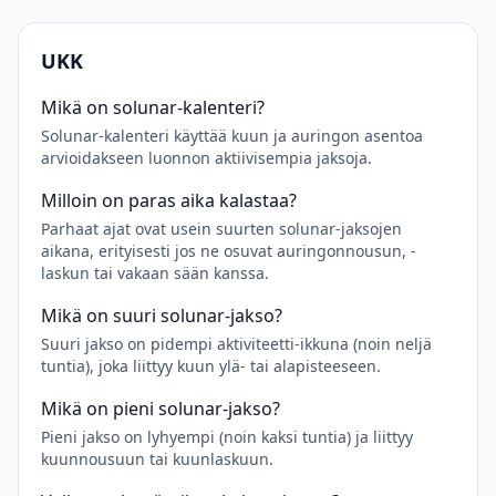
UKK
Mikä on solunar-kalenteri?
Solunar-kalenteri käyttää kuun ja auringon asentoa
arvioidakseen luonnon aktiivisempia jaksoja.
Milloin on paras aika kalastaa?
Parhaat ajat ovat usein suurten solunar-jaksojen
aikana, erityisesti jos ne osuvat auringonnousun, -
laskun tai vakaan sään kanssa.
Mikä on suuri solunar-jakso?
Suuri jakso on pidempi aktiviteetti-ikkuna (noin neljä
tuntia), joka liittyy kuun ylä- tai alapisteeseen.
Mikä on pieni solunar-jakso?
Pieni jakso on lyhyempi (noin kaksi tuntia) ja liittyy
kuunnousuun tai kuunlaskuun.