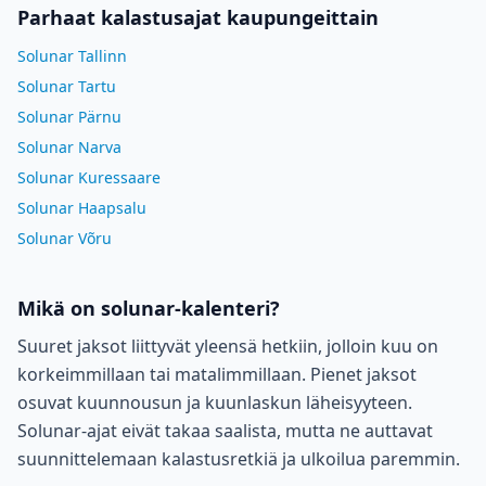
Parhaat kalastusajat kaupungeittain
Solunar Tallinn
Solunar Tartu
Solunar Pärnu
Solunar Narva
Solunar Kuressaare
Solunar Haapsalu
Solunar Võru
Mikä on solunar-kalenteri?
Suuret jaksot liittyvät yleensä hetkiin, jolloin kuu on
korkeimmillaan tai matalimmillaan. Pienet jaksot
osuvat kuunnousun ja kuunlaskun läheisyyteen.
Solunar-ajat eivät takaa saalista, mutta ne auttavat
suunnittelemaan kalastusretkiä ja ulkoilua paremmin.