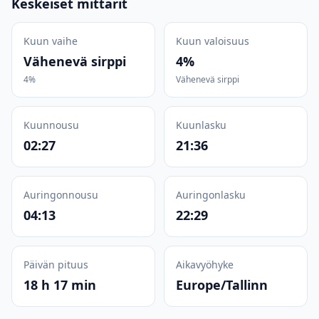
Keskeiset mittarit
Kuun vaihe
Kuun valoisuus
Vähenevä sirppi
4%
4%
Vähenevä sirppi
Kuunnousu
Kuunlasku
02:27
21:36
Auringonnousu
Auringonlasku
04:13
22:29
Päivän pituus
Aikavyöhyke
18 h 17 min
Europe/Tallinn