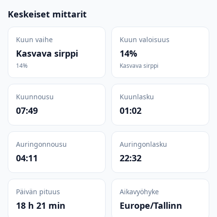
Keskeiset mittarit
Kuun vaihe
Kuun valoisuus
Kasvava sirppi
14%
14%
Kasvava sirppi
Kuunnousu
Kuunlasku
07:49
01:02
Auringonnousu
Auringonlasku
04:11
22:32
Päivän pituus
Aikavyöhyke
18 h 21 min
Europe/Tallinn