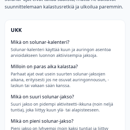
suunnittelemaan kalastusretkiä ja ulkoilua paremmin.
UKK
Mikä on solunar-kalenteri?
Solunar-kalenteri käyttää kuun ja auringon asentoa
arvioidakseen luonnon aktiivisempia jaksoja.
Milloin on paras aika kalastaa?
Parhaat ajat ovat usein suurten solunar-jaksojen
aikana, erityisesti jos ne osuvat auringonnousun, -
laskun tai vakaan sään kanssa.
Mikä on suuri solunar-jakso?
Suuri jakso on pidempi aktiviteetti-ikkuna (noin neljä
tuntia), joka liittyy kuun ylä- tai alapisteeseen.
Mikä on pieni solunar-jakso?
Pieni jakso on lyhyempi (noin kaksi tuntia) ja liittyy