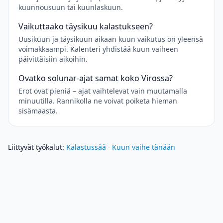
kuunnousuun tai kuunlaskuun.
Vaikuttaako täysikuu kalastukseen?
Uusikuun ja täysikuun aikaan kuun vaikutus on yleensä
voimakkaampi. Kalenteri yhdistää kuun vaiheen
päivittäisiin aikoihin.
Ovatko solunar-ajat samat koko Virossa?
Erot ovat pieniä – ajat vaihtelevat vain muutamalla
minuutilla. Rannikolla ne voivat poiketa hieman
sisämaasta.
Liittyvät työkalut
:
Kalastussää
·
Kuun vaihe tänään