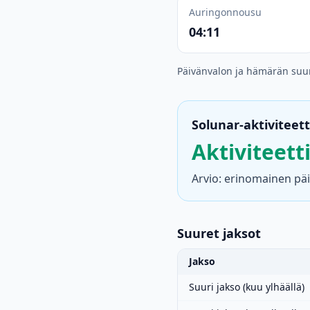
Auringonnousu
04:11
Päivänvalon ja hämärän suu
Solunar-aktiviteett
Aktiviteett
Arvio: erinomainen päi
Suuret jaksot
Jakso
Suuri jakso (kuu ylhäällä)