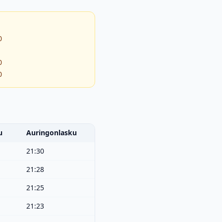
0
0
0
u
Auringonlasku
21:30
21:28
21:25
21:23