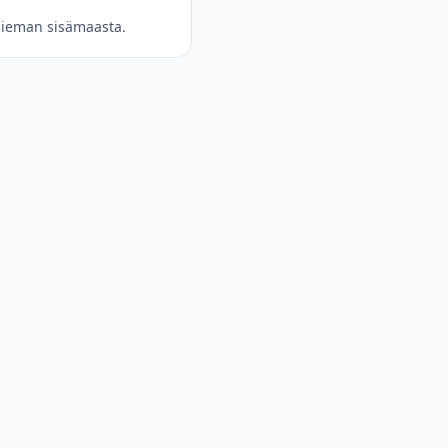
 hieman sisämaasta.