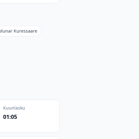
olunar Kuressaare
Kuunlasku
01:05