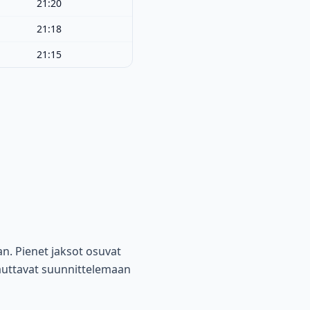
21:20
21:18
21:15
an. Pienet jaksot osuvat
 auttavat suunnittelemaan