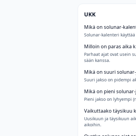
UKK
Mikä on solunar-kalent
Solunar-kalenteri käyttää
Milloin on paras aika 
Parhaat ajat ovat usein s
sään kanssa.
Mikä on suuri solunar
Suuri jakso on pidempi akti
Mikä on pieni solunar-
Pieni jakso on lyhyempi (
Vaikuttaako täysikuu 
Uusikuun ja täysikuun ai
aikoihin.