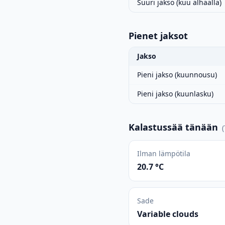
Suuri jakso (kuu alhaalla)
Pienet jaksot
Jakso
Pieni jakso (kuunnousu)
Pieni jakso (kuunlasku)
Kalastussää tänään
(
Ilman lämpötila
20.7 °C
Sade
Variable clouds