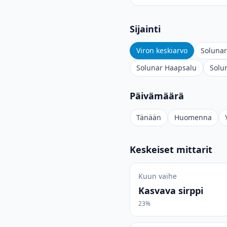
Sijainti
Viron keskiarvo
Solunar
Solunar Haapsalu
Solu
Päivämäärä
Tänään
Huomenna
Keskeiset mittarit
Kuun vaihe
Kasvava sirppi
23%