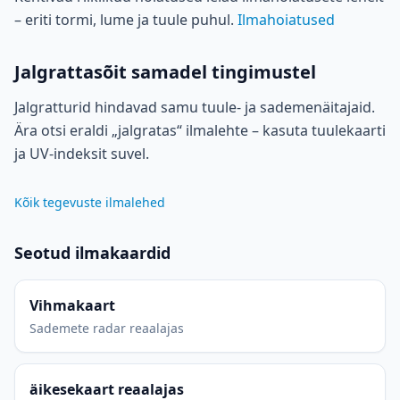
– eriti tormi, lume ja tuule puhul.
Ilmahoiatused
Jalgrattasõit samadel tingimustel
Jalgratturid hindavad samu tuule- ja sademenäitajaid.
Ära otsi eraldi „jalgratas“ ilmalehte – kasuta tuulekaarti
ja UV-indeksit suvel.
Kõik tegevuste ilmalehed
Seotud ilmakaardid
Vihmakaart
Sademete radar reaalajas
äikesekaart reaalajas