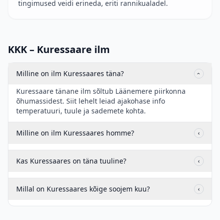
tingimused veidi erineda, eriti rannikualadel.
KKK – Kuressaare ilm
Milline on ilm Kuressaares täna?
‹
Kuressaare tänane ilm sõltub Läänemere piirkonna
õhumassidest. Siit lehelt leiad ajakohase info
temperatuuri, tuule ja sademete kohta.
Milline on ilm Kuressaares homme?
‹
Kas Kuressaares on täna tuuline?
‹
Millal on Kuressaares kõige soojem kuu?
‹