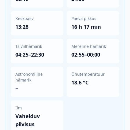
Keskpäev
Päeva pikkus
13:28
16 h 17 min
Tsiviilhämarik
Mereline hämarik
04:25–22:30
02:55–00:00
Astronomiline
Õhutemperatuur
hämarik
18.6 °C
–
Ilm
Vahelduv
pilvisus