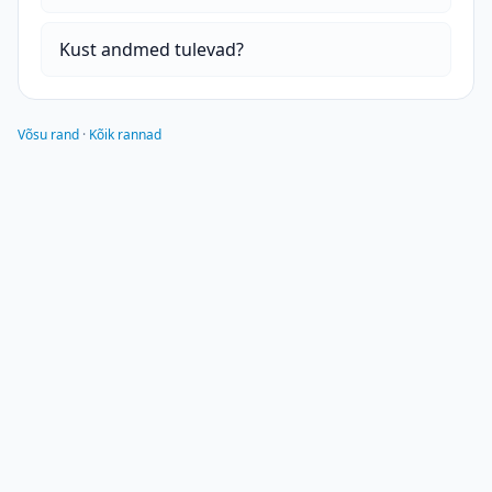
Kust andmed tulevad?
Võsu rand
·
Kõik rannad