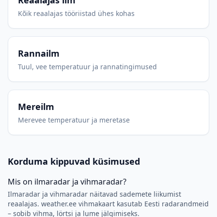
Reaalajas ilm
Kõik reaalajas tööriistad ühes kohas
Rannailm
Tuul, vee temperatuur ja rannatingimused
Mereilm
Merevee temperatuur ja meretase
Korduma kippuvad küsimused
Mis on ilmaradar ja vihmaradar?
Ilmaradar ja vihmaradar näitavad sademete liikumist
reaalajas. weather.ee vihmakaart kasutab Eesti radarandmeid
– sobib vihma, lörtsi ja lume jälgimiseks.