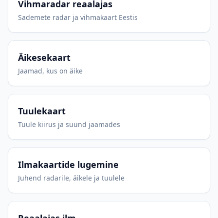
Vihmaradar reaalajas
Sademete radar ja vihmakaart Eestis
Äikesekaart
Jaamad, kus on äike
Tuulekaart
Tuule kiirus ja suund jaamades
Ilmakaartide lugemine
Juhend radarile, äikele ja tuulele