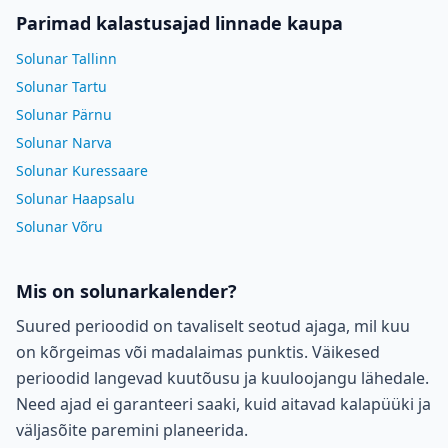
Parimad kalastusajad linnade kaupa
Solunar Tallinn
Solunar Tartu
Solunar Pärnu
Solunar Narva
Solunar Kuressaare
Solunar Haapsalu
Solunar Võru
Mis on solunarkalender?
Suured perioodid on tavaliselt seotud ajaga, mil kuu
on kõrgeimas või madalaimas punktis. Väikesed
perioodid langevad kuutõusu ja kuuloojangu lähedale.
Need ajad ei garanteeri saaki, kuid aitavad kalapüüki ja
väljasõite paremini planeerida.