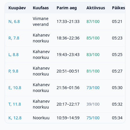
Kuupäev
Kuufaas
Parim aeg
Aktiivsus
Päikeset
Viimane
N, 6.8
17:33–21:33
87
/100
05:21
veerand
Kahanev
R, 7.8
18:36–22:36
85
/100
05:23
noorkuu
Kahanev
L, 8.8
19:43–23:43
83
/100
05:25
noorkuu
Kahanev
P, 9.8
20:51–00:51
81
/100
05:27
noorkuu
Kahanev
E, 10.8
21:56–01:56
73
/100
05:30
noorkuu
Kahanev
T, 11.8
20:17–22:17
39
/100
05:32
noorkuu
K, 12.8
Noorkuu
10:59–14:59
75
/100
05:34