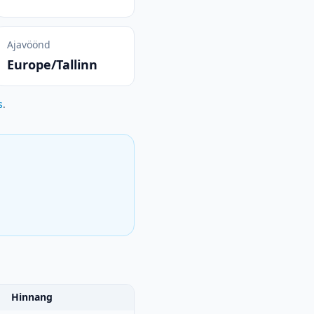
Ajavöönd
Europe/Tallinn
s
.
Hinnang