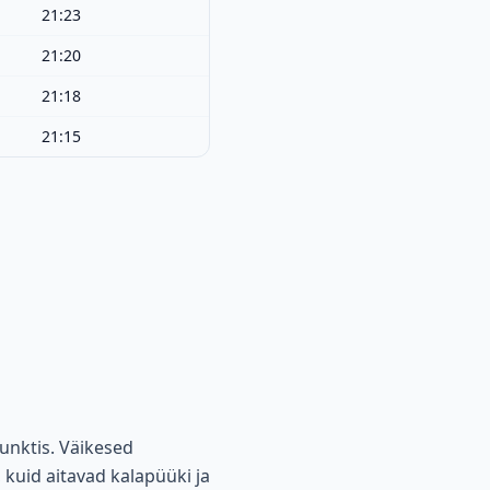
21:23
21:20
21:18
21:15
unktis. Väikesed
 kuid aitavad kalapüüki ja