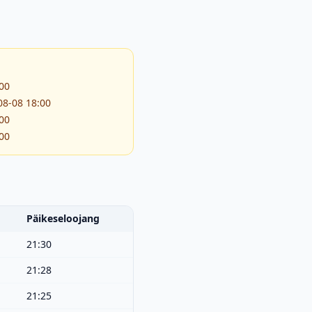
:00
08-08 18:00
:00
:00
Päikeseloojang
21:30
21:28
21:25