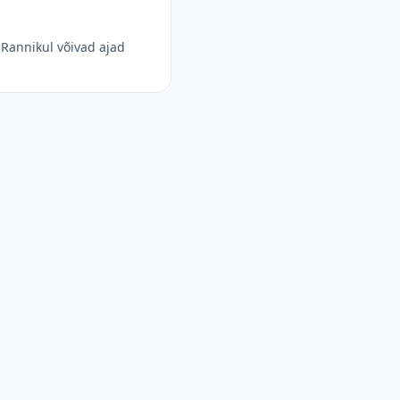
Rannikul võivad ajad