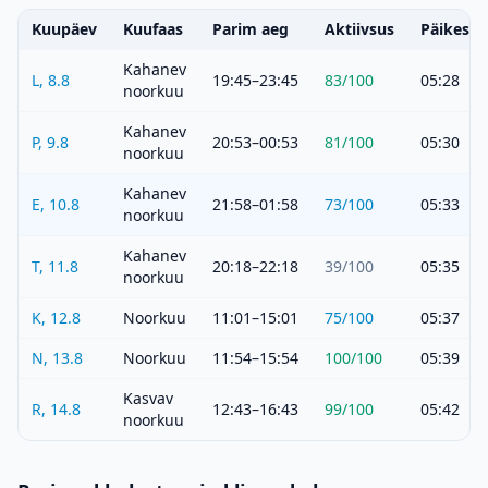
Kuupäev
Kuufaas
Parim aeg
Aktiivsus
Päikeset
Kahanev
L, 8.8
19:45–23:45
83
/100
05:28
noorkuu
Kahanev
P, 9.8
20:53–00:53
81
/100
05:30
noorkuu
Kahanev
E, 10.8
21:58–01:58
73
/100
05:33
noorkuu
Kahanev
T, 11.8
20:18–22:18
39
/100
05:35
noorkuu
K, 12.8
Noorkuu
11:01–15:01
75
/100
05:37
N, 13.8
Noorkuu
11:54–15:54
100
/100
05:39
Kasvav
R, 14.8
12:43–16:43
99
/100
05:42
noorkuu