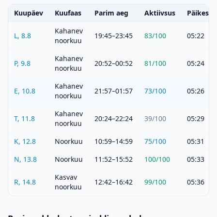
Kuupäev
Kuufaas
Parim aeg
Aktiivsus
Päikeset
Kahanev
L, 8.8
19:45–23:45
83
/100
05:22
noorkuu
Kahanev
P, 9.8
20:52–00:52
81
/100
05:24
noorkuu
Kahanev
E, 10.8
21:57–01:57
73
/100
05:26
noorkuu
Kahanev
T, 11.8
20:24–22:24
39
/100
05:29
noorkuu
K, 12.8
Noorkuu
10:59–14:59
75
/100
05:31
N, 13.8
Noorkuu
11:52–15:52
100
/100
05:33
Kasvav
R, 14.8
12:42–16:42
99
/100
05:36
noorkuu