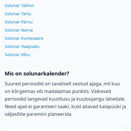
Solunar Tallinn
Solunar Tartu
Solunar Pärnu
Solunar Narva
Solunar Kuressaare
Solunar Haapsalu
Solunar Võru
Mis on solunarkalender?
Suured perioodid on tavaliselt seotud ajaga, mil kuu
on kõrgeimas või madalaimas punktis. Väikesed
perioodid langevad kuutõusu ja kuuloojangu lähedale.
Need ajad ei garanteeri saaki, kuid aitavad kalapüüki ja
väljasõite paremini planeerida.