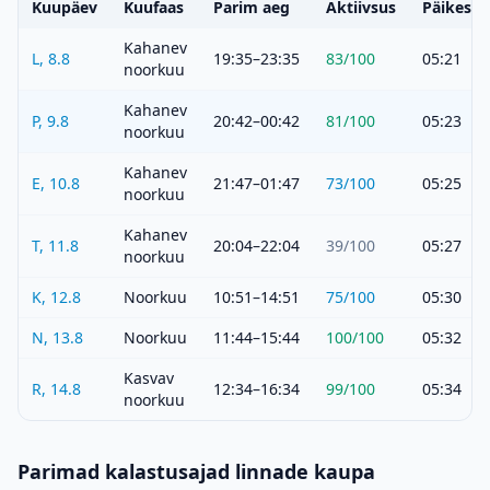
Kuupäev
Kuufaas
Parim aeg
Aktiivsus
Päikeset
Kahanev
L, 8.8
19:35–23:35
83
/100
05:21
noorkuu
Kahanev
P, 9.8
20:42–00:42
81
/100
05:23
noorkuu
Kahanev
E, 10.8
21:47–01:47
73
/100
05:25
noorkuu
Kahanev
T, 11.8
20:04–22:04
39
/100
05:27
noorkuu
K, 12.8
Noorkuu
10:51–14:51
75
/100
05:30
N, 13.8
Noorkuu
11:44–15:44
100
/100
05:32
Kasvav
R, 14.8
12:34–16:34
99
/100
05:34
noorkuu
Parimad kalastusajad linnade kaupa