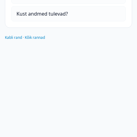
Kust andmed tulevad?
Kabli rand
·
Kõik rannad