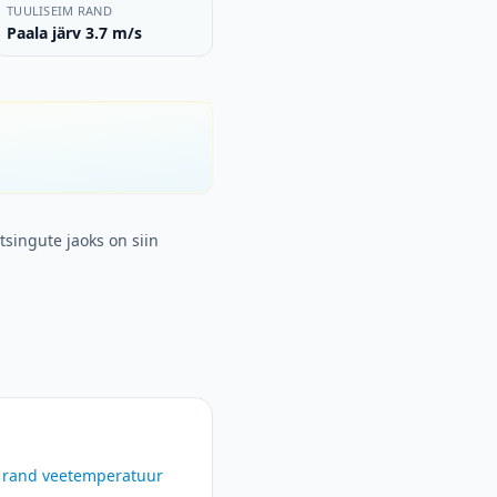
TUULISEIM RAND
Paala järv 3.7 m/s
tsingute jaoks on siin
 rand
veetemperatuur