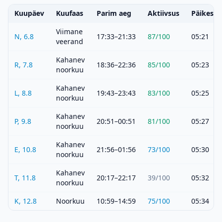
Kuupäev
Kuufaas
Parim aeg
Aktiivsus
Päikeset
Viimane
N, 6.8
17:33–21:33
87
/100
05:21
veerand
Kahanev
R, 7.8
18:36–22:36
85
/100
05:23
noorkuu
Kahanev
L, 8.8
19:43–23:43
83
/100
05:25
noorkuu
Kahanev
P, 9.8
20:51–00:51
81
/100
05:27
noorkuu
Kahanev
E, 10.8
21:56–01:56
73
/100
05:30
noorkuu
Kahanev
T, 11.8
20:17–22:17
39
/100
05:32
noorkuu
K, 12.8
Noorkuu
10:59–14:59
75
/100
05:34