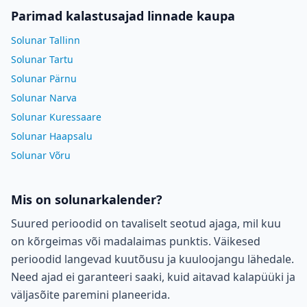
Parimad kalastusajad linnade kaupa
Solunar Tallinn
Solunar Tartu
Solunar Pärnu
Solunar Narva
Solunar Kuressaare
Solunar Haapsalu
Solunar Võru
Mis on solunarkalender?
Suured perioodid on tavaliselt seotud ajaga, mil kuu
on kõrgeimas või madalaimas punktis. Väikesed
perioodid langevad kuutõusu ja kuuloojangu lähedale.
Need ajad ei garanteeri saaki, kuid aitavad kalapüüki ja
väljasõite paremini planeerida.